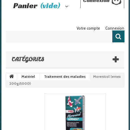
Connexion
Panier
(vide)
Votre compte
Connexion
CATÉGORIES
Matériel
Traitement des maladies
Morenicol lernex
200g/5000l