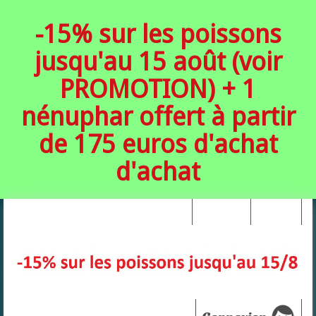
-15% sur les poissons
jusqu'au 15 août (voir
PROMOTION) + 1
nénuphar offert à partir
de 175 euros d'achat
d'achat
Your Account
Connexion