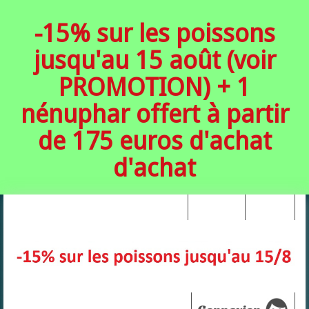
-15% sur les poissons
jusqu'au 15 août (voir
PROMOTION) + 1
nénuphar offert à partir
de 175 euros d'achat
d'achat
Your Account
Connexion