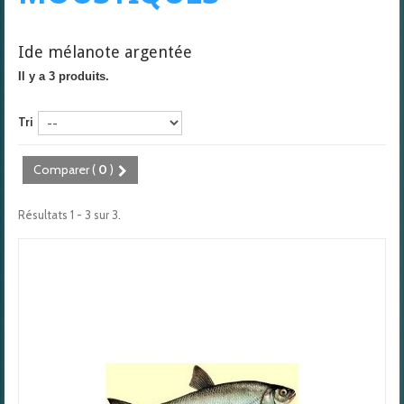
Ide mélanote argentée
Il y a 3 produits.
Tri
Comparer (
0
)
Résultats 1 - 3 sur 3.